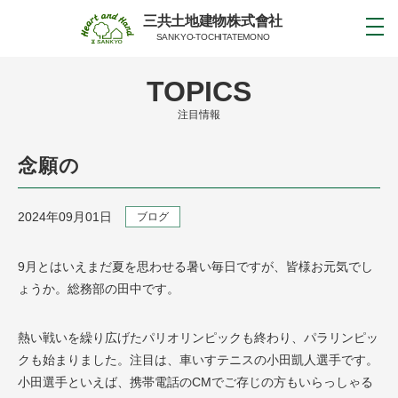
三共土地建物株式會社
SANKYO-TOCHITATEMONO
TOPICS
注目情報
念願の
2024年09月01日
ブログ
9月とはいえまだ夏を思わせる暑い毎日ですが、皆様お元気でし
ょうか。総務部の田中です。
熱い戦いを繰り広げたパリオリンピックも終わり、パラリンピッ
クも始まりました。注目は、車いすテニスの小田
凱人
選手です。
小田選手といえば、携帯電話のCMでご存じの方もいらっしゃる