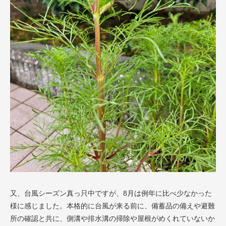
又、台風シーズン真っ只中ですが、8月は例年に比べ少なかった
様に感じました。本格的に台風が来る前に、備蓄品の備えや避難
所の確認と共に、側溝や排水溝の掃除や屋根がめくれていないか