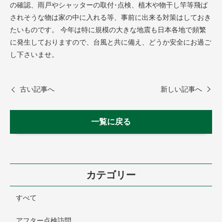
の確認、雨戸やシャッターの取付･点検、植木や物干し竿等飛ば
されそうな物は家の中に入れる等、事前に出来る対策はしておき
たいものです。 今年は特に規模の大きな地震も日本各地で頻繁
に発生しておりますので、台風と共に備え、どうか安全にお過ご
し下さいませ。
古い記事へ
新しい記事へ
一覧に戻る
カテゴリー
すべて
アフター点検訪問