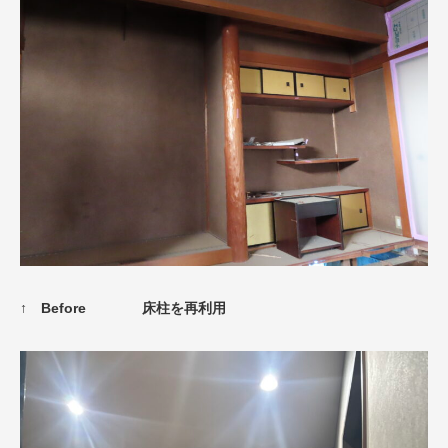
↑ Before
床柱を再利用