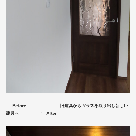
↑ Before
旧建具からガラスを取り出し新しい
建具へ
↑ After