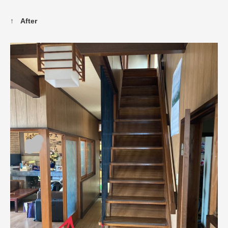
↑ After