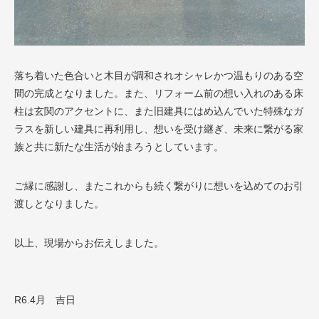
落ち着いた色合いと木目が調和されオシャレかつ温もりのある空
間の完成となりました。また、リフォーム前の想い入れのある床
柱は玄関のアクセントに、また旧建具にはめ込んでいた特殊なガ
ラスを新しい建具に再利用し、想いを受け継ぎ、未来に繋がる家
族と共に新たな生活が始まろうとしています。
ご縁に感謝し、またこれからも続く繋がりに想いを込めてのお引
渡しとなりました。
以上、現場からお伝えしました。
R6.4月 吉日