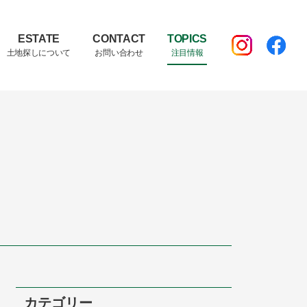
ESTATE
CONTACT
TOPICS
土地探しについて
お問い合わせ
注目情報
保障・アフターメンテナンス
会長・社長対談
店舗・商業施設
カテゴリー