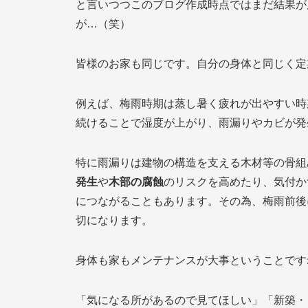
と言いつつこのブログ作成時点ではまだ結果が
が…（笑）
皆様のお家も同じです。自分の身体と同じく定
例えば、梅雨時期は蒸し暑く疲れが出やすい時
続けることで湿度が上がり、雨漏りやカビが発
特に雨漏りは建物の構造を支える木材等の骨組
発生
や
木部の腐蝕
のリスクを高めたり、気付か
につながることもあります。その為、梅雨前後
切になります。
身体も家もメンテナンスが大事ということですね
「気になる所があるので見てほしい」「新築・