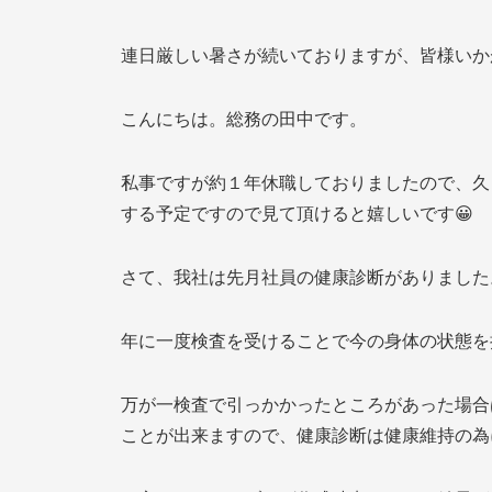
お支払いについて
スタッフ紹介
連日厳しい暑さが続いておりますが、皆様いか
こんにちは。総務の田中です。
私事ですが約１年休職しておりましたので、久
する予定ですので見て頂けると嬉しいです😀
さて、我社は先月社員の健康診断がありました
年に一度検査を受けることで今の身体の状態を
万が一検査で引っかかったところがあった場合
ことが出来ますので、健康診断は健康維持の為